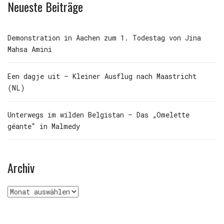
Neueste Beiträge
Demonstration in Aachen zum 1. Todestag von Jina
Mahsa Amini
Een dagje uit – Kleiner Ausflug nach Maastricht
(NL)
Unterwegs im wilden Belgistan – Das „Omelette
géante“ in Malmedy
Archiv
Archiv