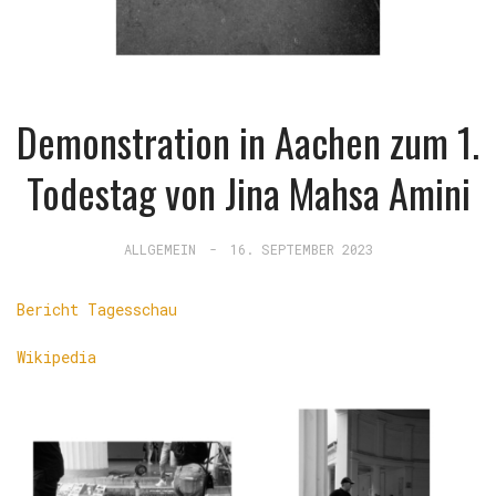
Demonstration in Aachen zum 1.
Todestag von Jina Mahsa Amini
ALLGEMEIN
-
16. SEPTEMBER 2023
Bericht Tagesschau
Wikipedia