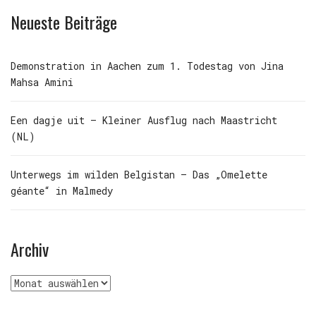
Neueste Beiträge
Demonstration in Aachen zum 1. Todestag von Jina
Mahsa Amini
Een dagje uit – Kleiner Ausflug nach Maastricht
(NL)
Unterwegs im wilden Belgistan – Das „Omelette
géante“ in Malmedy
Archiv
Archiv