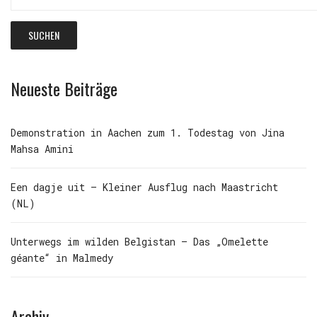
nach:
Neueste Beiträge
Demonstration in Aachen zum 1. Todestag von Jina
Mahsa Amini
Een dagje uit – Kleiner Ausflug nach Maastricht
(NL)
Unterwegs im wilden Belgistan – Das „Omelette
géante“ in Malmedy
Archiv