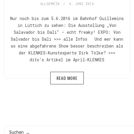
ALLGEMEIN
/
4. JUNI 2016
Nur noch bis zum 5.6.2016 im Bahnhof Guillemins
in Lüttich zu sehen: Die Ausstellung „Von
Salavador bis Dali“ – echt freaky! EXPO: Von
Salvador bis Dali >>> alle Infos Und wer kann
so eine abgefahrene Show besser beschreiben als
der KLENKES-Kunstexperte Dirk Tölke? >>>
dito’s Artikel im April-KLENKES
READ MORE
Suchen