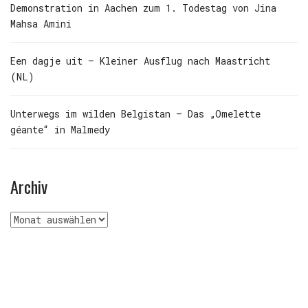
Demonstration in Aachen zum 1. Todestag von Jina
Mahsa Amini
Een dagje uit – Kleiner Ausflug nach Maastricht
(NL)
Unterwegs im wilden Belgistan – Das „Omelette
géante“ in Malmedy
Archiv
Archiv