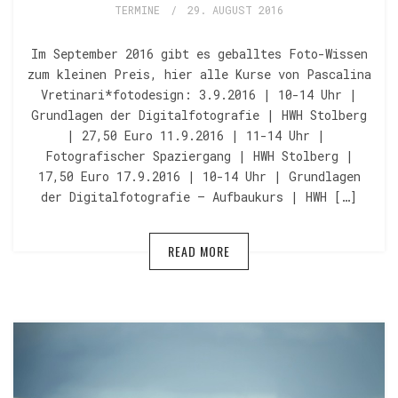
TERMINE
/
29. AUGUST 2016
Im September 2016 gibt es geballtes Foto-Wissen
zum kleinen Preis, hier alle Kurse von Pascalina
Vretinari*fotodesign: 3.9.2016 | 10-14 Uhr |
Grundlagen der Digitalfotografie | HWH Stolberg
| 27,50 Euro 11.9.2016 | 11-14 Uhr |
Fotografischer Spaziergang | HWH Stolberg |
17,50 Euro 17.9.2016 | 10-14 Uhr | Grundlagen
der Digitalfotografie – Aufbaukurs | HWH […]
READ MORE