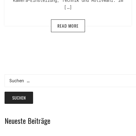
Kamera-Einstellung, Technik und Motivwahl. Im
[…]
READ MORE
Suchen
nach:
Neueste Beiträge