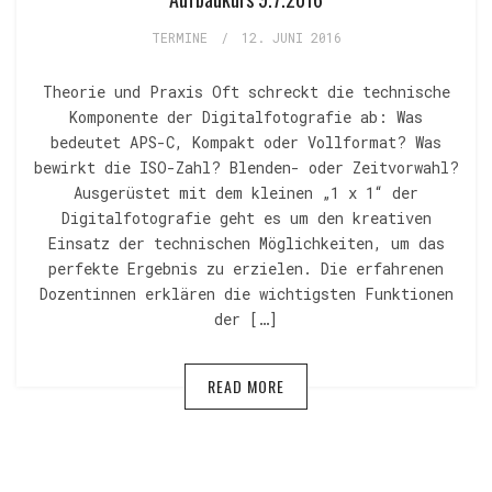
TERMINE
/
12. JUNI 2016
Theorie und Praxis Oft schreckt die technische
Komponente der Digitalfotografie ab: Was
bedeutet APS-C, Kompakt oder Vollformat? Was
bewirkt die ISO-Zahl? Blenden- oder Zeitvorwahl?
Ausgerüstet mit dem kleinen „1 x 1“ der
Digitalfotografie geht es um den kreativen
Einsatz der technischen Möglichkeiten, um das
perfekte Ergebnis zu erzielen. Die erfahrenen
Dozentinnen erklären die wichtigsten Funktionen
der […]
READ MORE