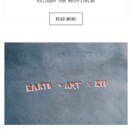
Kollegen vom MeinFilmLab
READ MORE