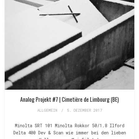
Analog Projekt #7 | Cimetière de Limbourg (BE)
ALLGEMEIN
/
5. DEZEMBER 2017
Minolta SRT 101 Minolta Rokkor 50/1.8 Ilford
Delta 400 Dev & Scan wie immer bei den lieben