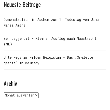
Neueste Beiträge
Demonstration in Aachen zum 1. Todestag von Jina
Mahsa Amini
Een dagje uit – Kleiner Ausflug nach Maastricht
(NL)
Unterwegs im wilden Belgistan – Das „Omelette
géante“ in Malmedy
Archiv
Archiv