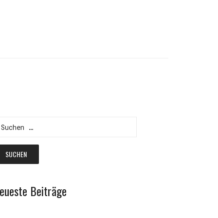
uchen
ach:
eueste Beiträge