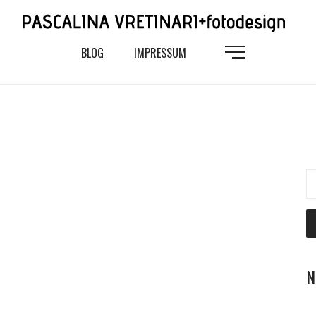
BLOG
IMPRESSUM
S
n
N