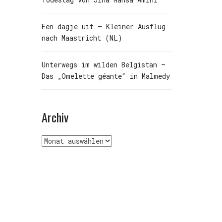
Een dagje uit – Kleiner Ausflug
nach Maastricht (NL)
Unterwegs im wilden Belgistan –
Das „Omelette géante“ in Malmedy
Archiv
Archiv