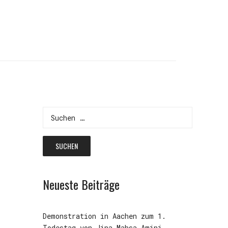
Suchen
nach:
Neueste Beiträge
Demonstration in Aachen zum 1.
Todestag von Jina Mahsa Amini