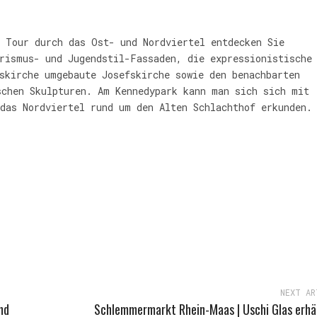
 Tour durch das Ost- und Nordviertel entdecken Sie
rismus- und Jugendstil-Fassaden, die expressionistische
skirche umgebaute Josefskirche sowie den benachbarten
schen Skulpturen. Am Kennedypark kann man sich sich mit
das Nordviertel rund um den Alten Schlachthof erkunden.
NEXT AR
nd
Schlemmermarkt Rhein-Maas | Uschi Glas erhäl