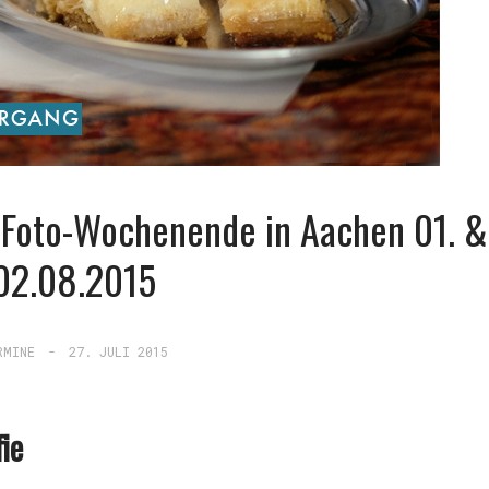
Foto-Wochenende in Aachen 01. &
02.08.2015
RMINE
-
27. JULI 2015
ie