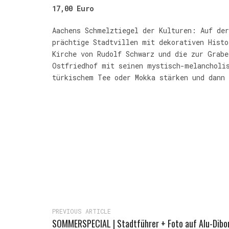
17,00 Euro
Aachens Schmelztiegel der Kulturen: Auf der
prächtige Stadtvillen mit dekorativen Histo
Kirche von Rudolf Schwarz und die zur Grabe
Ostfriedhof mit seinen mystisch-melancholi
türkischem Tee oder Mokka stärken und dann 
PREVIOUS ARTICLE
SOMMERSPECIAL | Stadtführer + Foto auf Alu-Dibo