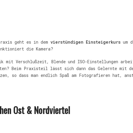
Praxis
geht es in dem
vierstündigen Einsteigerkurs
um d
unktioniert die Kamera?
ik mit Verschlußzeit, Blende und ISO-Einstellungen arbei
hten? Beim Praxisteil lässt sich dann das Gelernte mit d
tzen, so dass man endlich Spaß am Fotografieren hat, ans
hen Ost & Nordviertel