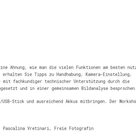
eine Ahnung, wie man die vielen Funktionen am besten nut
p erhalten Sie Tipps zu Handhabung, Kamera-Einstellung,
– mit fachkundiger technischer Unterstützung durch die
mgesetzt und in einer gemeinsamen Bildanalyse besprochen
/USB-Stick und ausreichend Akkus mitbringen. Der Worksh
/ Pascalina Vretinari, Freie Fotografin