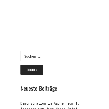
Suchen
nach:
Neueste Beiträge
Demonstration in Aachen zum 1.
Todestag von Jina Mahsa Amini