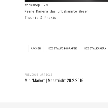
Workshop IZM
Meine Kamera das unbekannte Wesen
Theorie & Praxis
AACHEN
DIGITALFOTOGRAFIE
DIGITALKAMERA
PREVIOUS ARTICLE
Mini*Market | Maastricht 28.2.2016