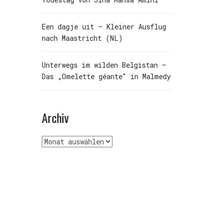
Een dagje uit – Kleiner Ausflug
nach Maastricht (NL)
Unterwegs im wilden Belgistan –
Das „Omelette géante“ in Malmedy
Archiv
Archiv