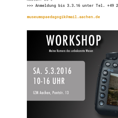
>>> Anmeldung bis 3.3.16 unter Tel. +49 2
museumspaedagogik@mail.aachen.de