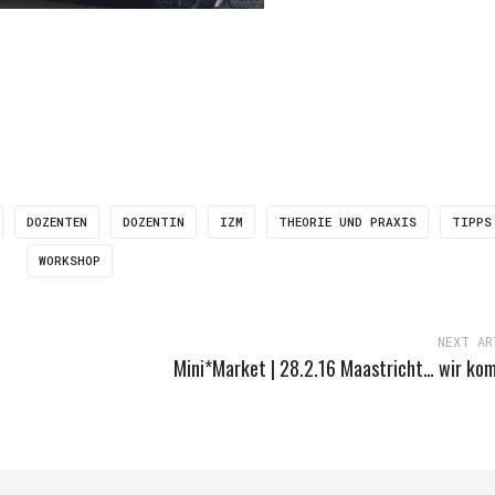
DOZENTEN
DOZENTIN
IZM
THEORIE UND PRAXIS
TIPPS
WORKSHOP
NEXT AR
Mini*Market | 28.2.16 Maastricht… wir ko