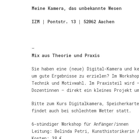
Meine Kamera, das unbekannte Wesen
IZM | Pontstr. 13 | 52062 Aachen
—
Mix aus Theorie und Praxis
Sie haben eine (neue) Digital-Kamera und k
um gute Ergebnisse zu erzielen? Im Worksho
Technik und Motivwahl. Im Praxisteil wird 
Dozentinnen – direkt ein kleines Projekt u
Bitte zum Kurs Digitalkamera, Speicherkarte
findet auch bei schlechtem Wetter statt.
6-stündiger Workshop für Anfänger/innen
Leitung: Belinda Petri, Kunsthistorikerin 
Kosten: 38 €